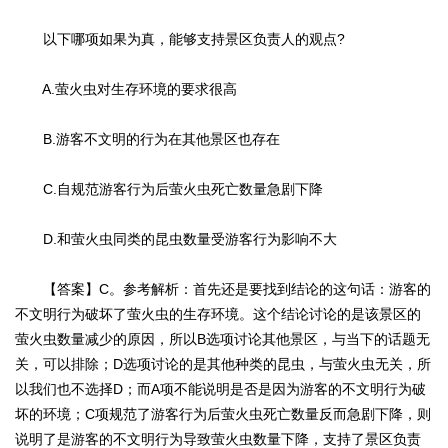
以下哪项如果为真，能够支持景区负责人的观点?
A.萤火虫对生存环境的要求很高
B.游客不文明的行为在其他景区也存在
C.自规范游客行为后萤火虫死亡数量急剧下降
D.和萤火虫同类的昆虫数量受游客行为影响不大
【答案】C。参考解析：首先还是要找到结论的这句话：游客的
不文明行为破坏了萤火虫的生存环境。这个结论讨论的是该景区的
萤火虫数量减少的原因，所以B选项讨论其他景区，与当下的话题无
关，可以排除；D选项讨论的是其他种类的昆虫，与萤火虫无关，所
以我们也不选择D；而A项不能说明是否是因为游客的不文明行为破
坏的环境；C项规范了游客行为后萤火虫死亡数量反而急剧下降，则
说明了是游客的不文明行为导致萤火虫数量下降，支持了景区负责