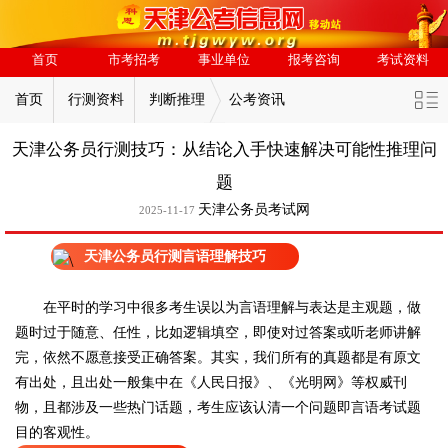
首页
市考招考
事业单位
报考咨询
考试资料
首页
行测资料
判断推理
公考资讯
天津公务员行测技巧：从结论入手快速解决可能性推理问
题
天津公务员考试网
2025-11-17
天津公务员行测言语理解技巧
在平时的学习中很多考生误以为言语理解与表达是主观题，做
题时过于随意、任性，比如逻辑填空，即使对过答案或听老师讲解
完，依然不愿意接受正确答案。其实，我们所有的真题都是有原文
有出处，且出处一般集中在《人民日报》、《光明网》等权威刊
物，且都涉及一些热门话题，考生应该认清一个问题即言语考试题
目的客观性。