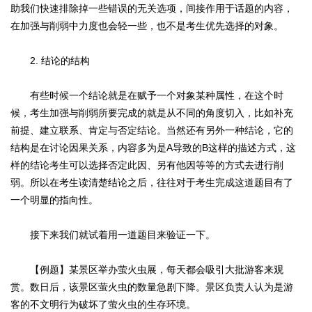
助我们快速排除掉一些错误的无关选项，间接作用于话题的内容，
在加强与削弱中力度也会轻一些，也不是考生优先选择的对象。
2. 结论的结构
有些时候一个结论就是在赋予一个对象某种属性，在这个时
候，考生加强与削弱所要完成的就是从不同的角度切入，比如补充
前提、建立联系、肯定与否定结论。当然还有另外一种结论，它的
结构是在讨论因果关系，内容多为是A导致的B这样的描述方式，这
样的结论考生可以选择否定此因、另有他因等等的方式去进行削
弱。所以在考生读清楚结论之后，往往对于考生完成这道题目有了
一个明显的指向性。
接下来我们就试着用一道题目来验证一下。
【例题】某景区举办萤火虫展，每天都会吸引大批游客来观
赏。数日后，该景区萤火虫的数量急剧下降。景区负责人认为是游
客的不文明行为破坏了萤火虫的生存环境。