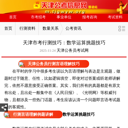
首页
市考招考
事业单位
报考咨询
考试资料
首页
行测资料
数量关系
公考资讯
天津市考行测技巧：数学运算挑题技巧
天津公务员考试网
2025-11-24
天津公务员行测言语理解技巧
在平时的学习中很多考生误以为言语理解与表达是主观题，做
题时过于随意、任性，比如逻辑填空，即使对过答案或听老师讲解
完，依然不愿意接受正确答案。其实，我们所有的真题都是有原文
有出处，且出处一般集中在《人民日报》、《光明网》等权威刊
物，且都涉及一些热门话题，考生应该认清一个问题即言语考试题
目的客观性。
数学运算挑题技巧
行测言语理解例题讲解