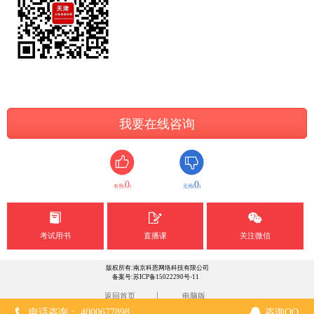
我要在线咨询
0
0
有用(
)
无用(
)
考试用书
直播课
关注微信
版权所有:南京科恩网络科技有限公司
备案号:苏ICP备15022290号-11
|
返回首页
电脑版
电话咨询： 4000677898
咨询QQ