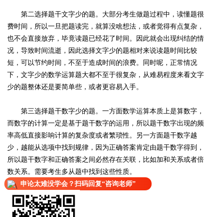
第二选择题干文字少的题。大部分考生做题过程中，读懂题很
费时间，所以一旦把题读完，就算没啥想法，或者觉得有点复杂，
也不会直接放弃，毕竟读题已经花了时间。因此就会出现纠结的情
况，导致时间流逝，因此选择文字少的题相对来说读题时间比较
短，可以节约时间，不至于造成时间的浪费。同时呢，正常情况
下，文字少的数学运算题大都不至于很复杂，从难易程度来看文字
少的题整体还是要简单些，或者更容易入手。
第三选择题干数字少的题。一方面数学运算本质上是算数字，
而数字的计算一定是基于题干数字的运用，所以题干数字出现的频
率高低直接影响计算的复杂度或者繁琐性。另一方面题干数字越
少，越能从选项中找到规律，因为正确答案肯定由题干数字得到，
所以题干数字和正确答案之间必然存在关联，比如加和关系或者倍
数关系。需要考生多从题中找到这些性质。
申论太难没学会？扫码回复“咨询老师”