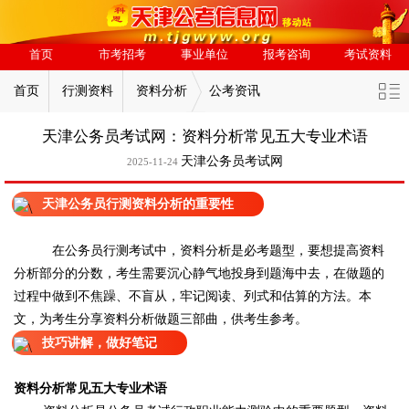
首页
市考招考
事业单位
报考咨询
考试资料
首页
行测资料
资料分析
公考资讯
天津公务员考试网：资料分析常见五大专业术语
天津公务员考试网
2025-11-24
天津公务员行测资料分析的重要性
在公务员行测考试中，资料分析是必考题型，要想提高资料
分析部分的分数，考生需要沉心静气地投身到题海中去，在做题的
过程中做到不焦躁、不盲从，牢记阅读、列式和估算的方法。本
文，为考生分享资料分析做题三部曲，供考生参考。
技巧讲解，做好笔记
资料分析常见五大专业术语