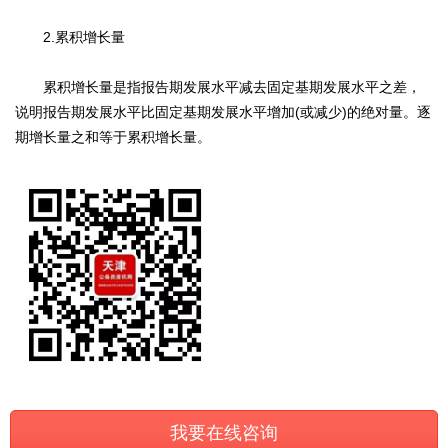
2.累积增长量
累积增长量是指报告期发展水平减去固定基期发展水平之差，
说明报告期发展水平比固定基期发展水平增加(或减少)的绝对量。逐
期增长量之和等于累积增长量。
我要在线咨询