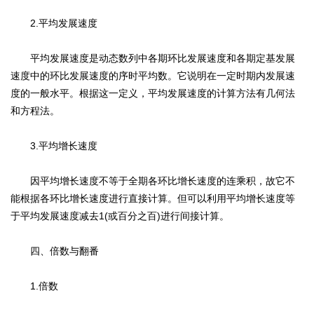
2.平均发展速度
平均发展速度是动态数列中各期环比发展速度和各期定基发展
速度中的环比发展速度的序时平均数。它说明在一定时期内发展速
度的一般水平。根据这一定义，平均发展速度的计算方法有几何法
和方程法。
3.平均增长速度
因平均增长速度不等于全期各环比增长速度的连乘积，故它不
能根据各环比增长速度进行直接计算。但可以利用平均增长速度等
于平均发展速度减去1(或百分之百)进行间接计算。
四、倍数与翻番
1.倍数