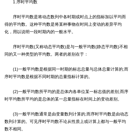
1.序时平均数
序时平均数是将动态数列中各时期或时点上的指标加以平均而
得的平均数。这种平均数是将某种事物在时间上变动的差异平均
化，用以说明一段时期内的一般水平。
序时平均数(又称动态平均数)是与一般平均数(静态平均数)不相
同的又一种类型的平均数。两者的差别在于：
(1)一般平均数是根据同一时期的标志总量与总体总量计算的;而
序时平均数是根据不同时期的总量指标计算的。
(2)一般平均数所平均的是总体内各单位某一标志值的差别;而序
时平均数所平均的是总体的某一总量指标在时间上的变动差别。
(3)一般平均数通常是由变量数列计算的;而序时平均数是由动态
数列计算的。可见序时平均数不论从性质上或计算上都与一般平均
数不相同。