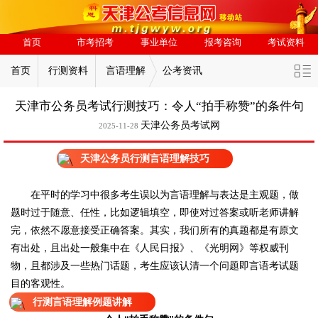
首页
市考招考
事业单位
报考咨询
考试资料
首页
行测资料
言语理解
公考资讯
天津市公务员考试行测技巧：令人“拍手称赞”的条件句
天津公务员考试网
2025-11-28
天津公务员行测言语理解技巧
在平时的学习中很多考生误以为言语理解与表达是主观题，做
题时过于随意、任性，比如逻辑填空，即使对过答案或听老师讲解
完，依然不愿意接受正确答案。其实，我们所有的真题都是有原文
有出处，且出处一般集中在《人民日报》、《光明网》等权威刊
物，且都涉及一些热门话题，考生应该认清一个问题即言语考试题
目的客观性。
行测言语理解例题讲解