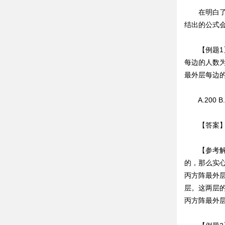
在明白了方
结出的公式
【例题1】
每边的人数
最外层每边
A.200 B.2
【答案】
【参考解析
的，那么实心
丙方阵最外层
层。这两层的
丙方阵最外层每