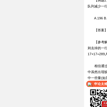
【例题2】
队列减少一行
A.196 B.2
【答案】
【参考解析
则去掉的一行
17×17=28
相信通过例
中虽然出现
中一些量(
申论太难