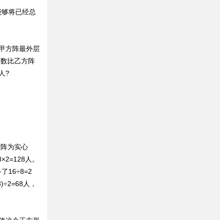
够将已经总
。
甲方阵最外层
人数比乙方阵
人?
阵为实心
2=128人。
16÷8=2
÷2=68人，