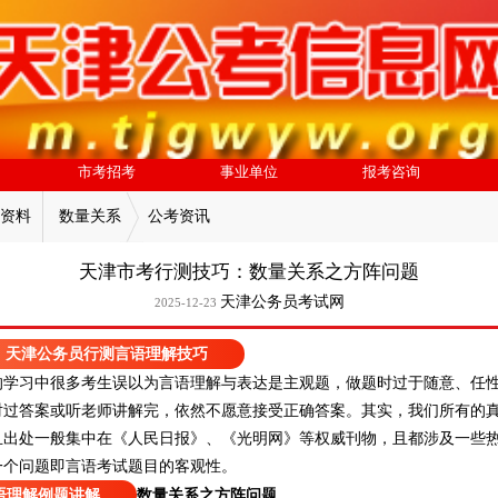
市考招考
事业单位
报考咨询
资料
数量关系
公考资讯
天津市考行测技巧：数量关系之方阵问题
天津公务员考试网
2025-12-23
天津公务员行测言语理解技巧
的学习中很多考生误以为言语理解与表达是主观题，做题时过于随意、任
对过答案或听老师讲解完，依然不愿意接受正确答案。其实，我们所有的
且出处一般集中在《人民日报》、《光明网》等权威刊物，且都涉及一些
一个问题即言语考试题目的客观性。
数量关系之方阵问题
语理解例题讲解