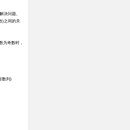
解决问题。
数)之间的关
数为奇数时，
数列)