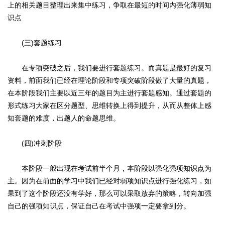
上的相关题目整理出来集中练习，争取在最短的时间内强化薄弱知
识点
(三)套题练习
在专项突破之后，我们要进行套题练习。而真题是最好的复习
资料，前面我们已经在理论阶段和专项突破阶段做了大量的真题，
在本阶段我们主要以近三年的题目为主进行套题感知。通过套题的
形式练习大家在区分题型、思维转换上得到提升，从而从整体上感
知套题的难度，出题人的命题思维。
(四)冲刺阶段
本阶段一般出现在考试前半个月，本阶段以强化强项知识点为
主。因为在前面的学习中我们已经对弱项知识点进行强化练习，如
果到了这个阶段还没有学好，那么可以采取放弃的策略，转向加强
自己的强项知识点，保证自己在考试中强项一定要拿到分。