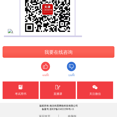
我要在线咨询
0
0
有用(
)
无用(
)
考试用书
直播课
关注微信
版权所有:南京科恩网络科技有限公司
备案号:苏ICP备15022290号-11
|
返回首页
电脑版