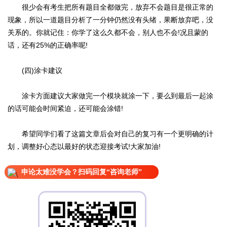
很少会有考生把所有题目全都做完，放弃不会题目是很正常的
现象，所以一道题目分析了一分钟仍然没有头绪，果断放弃吧，没
关系的。你就记住：你学了这么久都不会，别人也不会!况且蒙的
话，还有25%的正确率呢!
(四)涂卡建议
涂卡方面建议大家做完一个模块就涂一下，要么到最后一起涂
的话可能会时间紧迫，还可能会涂错!
希望同学们看了这篇文章后会对自己的复习有一个更明确的计
划，调整好心态以最好的状态迎接考试!大家加油!
申论太难没学会？扫码回复“咨询老师”