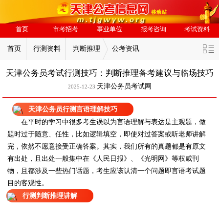
首页
市考招考
事业单位
报考咨询
考试资料
首页
行测资料
判断推理
公考资讯
天津公务员考试行测技巧：判断推理备考建议与临场技巧
天津公务员考试网
2025-12-23
天津公务员行测言语理解技巧
在平时的学习中很多考生误以为言语理解与表达是主观题，做
题时过于随意、任性，比如逻辑填空，即使对过答案或听老师讲解
完，依然不愿意接受正确答案。其实，我们所有的真题都是有原文
有出处，且出处一般集中在《人民日报》、《光明网》等权威刊
物，且都涉及一些热门话题，考生应该认清一个问题即言语考试题
目的客观性。
行测判断推理讲解