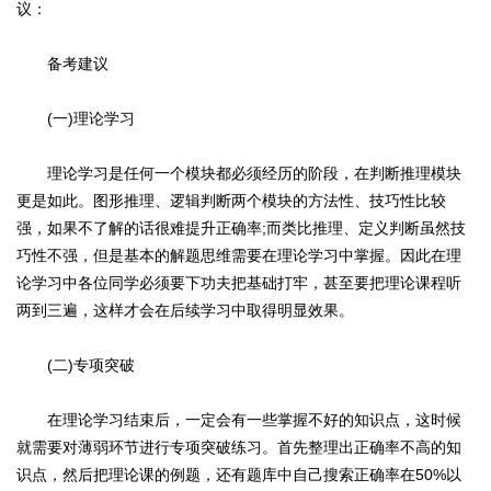
议：
备考建议
(一)理论学习
理论学习是任何一个模块都必须经历的阶段，在判断推理模块
更是如此。图形推理、逻辑判断两个模块的方法性、技巧性比较
强，如果不了解的话很难提升正确率;而类比推理、定义判断虽然技
巧性不强，但是基本的解题思维需要在理论学习中掌握。因此在理
论学习中各位同学必须要下功夫把基础打牢，甚至要把理论课程听
两到三遍，这样才会在后续学习中取得明显效果。
(二)专项突破
在理论学习结束后，一定会有一些掌握不好的知识点，这时候
就需要对薄弱环节进行专项突破练习。首先整理出正确率不高的知
识点，然后把理论课的例题，还有题库中自己搜索正确率在50%以