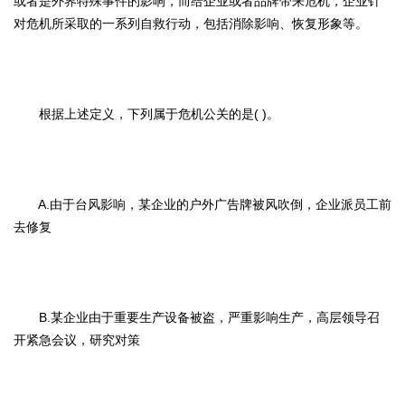
或者是外界特殊事件的影响，而给企业或者品牌带来危机，企业针
对危机所采取的一系列自救行动，包括消除影响、恢复形象等。
根据上述定义，下列属于危机公关的是( )。
A.由于台风影响，某企业的户外广告牌被风吹倒，企业派员工前
去修复
B.某企业由于重要生产设备被盗，严重影响生产，高层领导召
开紧急会议，研究对策