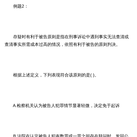
例题2：
存疑时有利于被告原则是指在刑事诉讼中遇到事实无法查清或
查清事实所需成本过高的情况，依照有利于被告的原则判决。
根据上述定义，下列表现符合该原则的是( )。
A.检察机关认为被告人犯罪情节显著轻微，决定免于起诉
B.法院在认定被告人犯有数罪或一罪之间存在疑问时，发回公