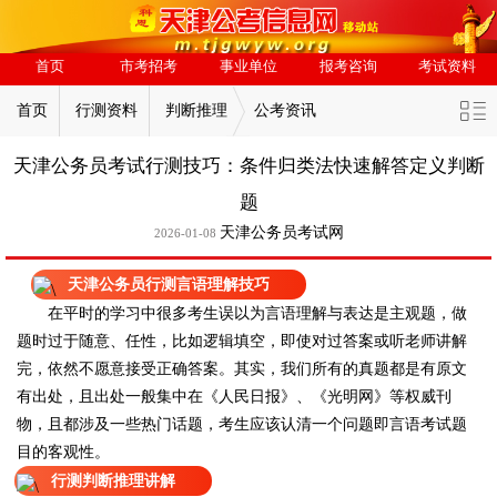
首页
市考招考
事业单位
报考咨询
考试资料
首页
行测资料
判断推理
公考资讯
天津公务员考试行测技巧：条件归类法快速解答定义判断
题
天津公务员考试网
2026-01-08
天津公务员行测言语理解技巧
在平时的学习中很多考生误以为言语理解与表达是主观题，做
题时过于随意、任性，比如逻辑填空，即使对过答案或听老师讲解
完，依然不愿意接受正确答案。其实，我们所有的真题都是有原文
有出处，且出处一般集中在《人民日报》、《光明网》等权威刊
物，且都涉及一些热门话题，考生应该认清一个问题即言语考试题
目的客观性。
行测判断推理讲解