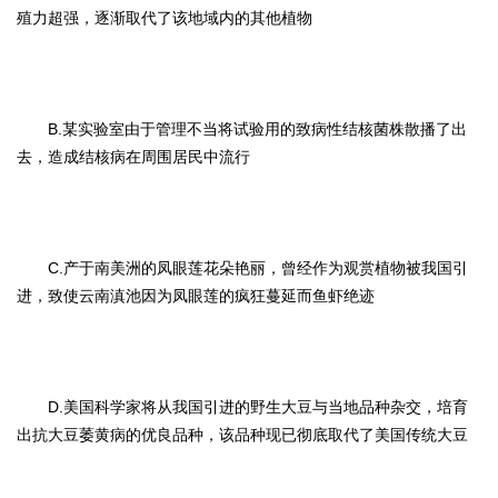
殖力超强，逐渐取代了该地域内的其他植物
B.某实验室由于管理不当将试验用的致病性结核菌株散播了出
去，造成结核病在周围居民中流行
C.产于南美洲的凤眼莲花朵艳丽，曾经作为观赏植物被我国引
进，致使云南滇池因为凤眼莲的疯狂蔓延而鱼虾绝迹
D.美国科学家将从我国引进的野生大豆与当地品种杂交，培育
出抗大豆萎黄病的优良品种，该品种现已彻底取代了美国传统大豆