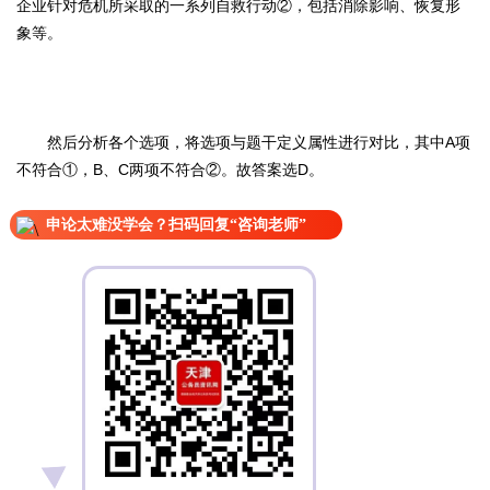
企业针对危机所采取的一系列自救行动②，包括消除影响、恢复形
象等。
然后分析各个选项，将选项与题干定义属性进行对比，其中A项
不符合①，B、C两项不符合②。故答案选D。
申论太难没学会？扫码回复“咨询老师”