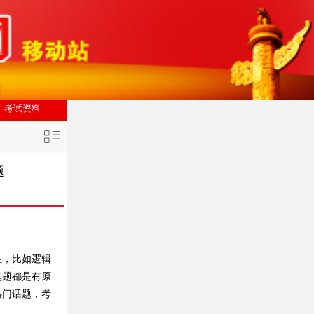
考试资料
题
性，比如逻辑
真题都是有原
热门话题，考