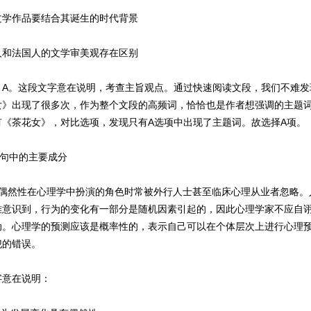
学作品要结合其诞生的时代背景
和法国人的文学审美观存在区别
。这段文字意在说明，考查主旨观点。通过快速阅读文段，我们不难发
女》出现了很多次，作为整个文段的高频词，恰恰也是作者想强调的主题
有《茶花女》，对比选项，发现只有A选项中出现了主题词。故选择A项。
句中的主要成分
然性在心理学中扮演的角色时常被外行人士甚至临床心理从业者忽略。
难意识到，行为的变化有一部分是随机因素引起的，因此心理学家不应自
动。心理学的预测应该是概率性的，表示自己可以在个体层次上进行心理
犯的错误。
意在说明：