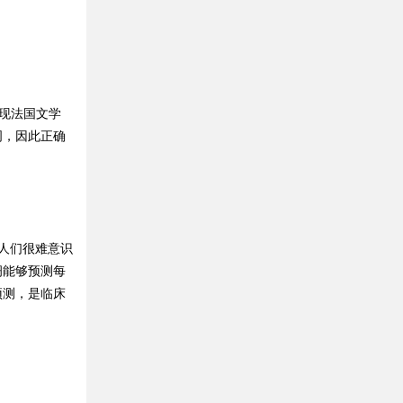
现法国文学
词，因此正确
人们很难意识
诩能够预测每
预测，是临床