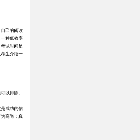
自己的阅读
了一种低效率
。考试时间是
位考生介绍一
可以排除。
是成功的信
行为高尚；真
。