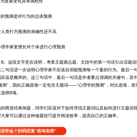
为发展变化具有偶然性
的预测是对行为的总体预测
人类行为预测的准确性还不高
理学家更擅长对个体进行心理预测
。这段文字意在说明，考查主题观点题。文段中的第一句话引出话题说
第二句话进一步说明心理学家不应该自诩能预测每一个案的行为。最后一
测应该是概率的。这三句话中，最后一句话是作者重点强调的关键句，其
预测”，因此正确选项一定包含主题词——“心理学的预测”，对比选项，发
故选择B项。
两道经典例题，同学们应该对于如何寻找主题词以及如何进行主题词筛
望大家可以通过这种做题技巧提升阅读效率，提高自己的正确率。
没学会？扫码回复“咨询老师”