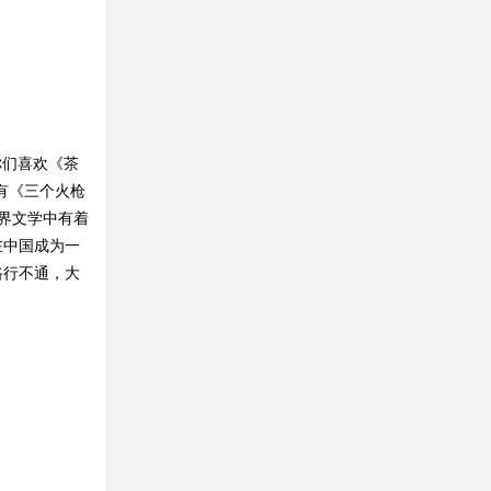
你们喜欢《茶
有《三个火枪
界文学中有着
在中国成为一
路行不通，大