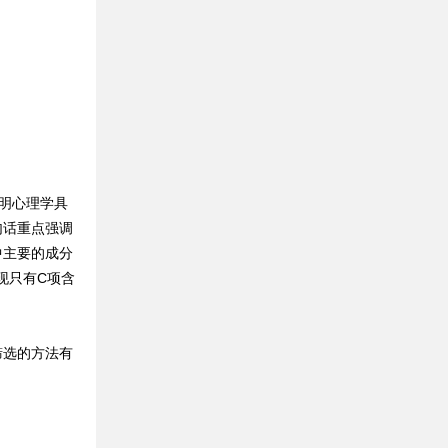
明心理学具
句话重点强调
中主要的成分
现只有C项含
选的方法有