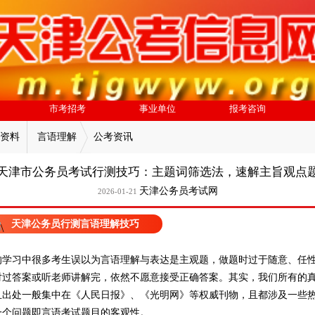
市考招考
事业单位
报考咨询
资料
言语理解
公考资讯
天津市公务员考试行测技巧：主题词筛选法，速解主旨观点
天津公务员考试网
2026-01-21
天津公务员行测言语理解技巧
的学习中很多考生误以为言语理解与表达是主观题，做题时过于随意、任
对过答案或听老师讲解完，依然不愿意接受正确答案。其实，我们所有的
且出处一般集中在《人民日报》、《光明网》等权威刊物，且都涉及一些
一个问题即言语考试题目的客观性。