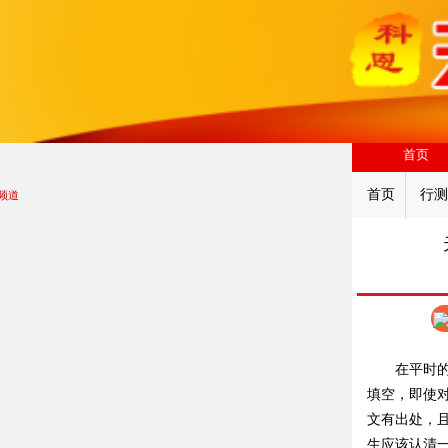
首页
首页
行测
频道
在平时
填空，即使
文有出处，
生应该认清