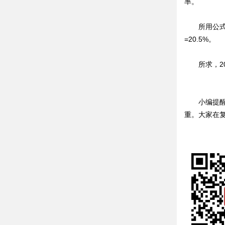
率。
所用公式为： 
=20.5%。
所求，201
小编提醒考
重。大家在