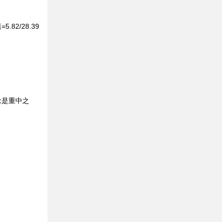
82/28.39
念是重中之