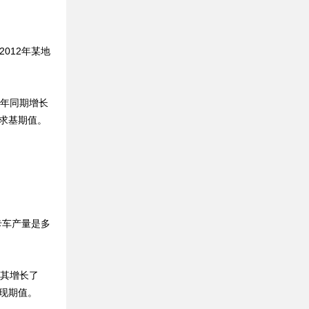
2012年某地
上年同期增长
们求基期值。
厂卡车产量是多
比其增长了
求现期值。