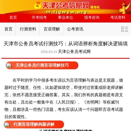
首页
市考招考
事业单位
报考咨询
考试资料
首页
行测资料
言语理解
公考资讯
天津市公务员考试行测技巧：从词语辨析角度解决逻辑填
天津公务员考试网
2026-03-24
天津公务员行测言语理解技巧
在平时的学习中很多考生误以为言语理解与表达是主观题，做
题时过于随意、任性，比如逻辑填空，即使对过答案或听老师讲解
完，依然不愿意接受正确答案。其实，我们所有的真题都是有原文
有出处，且出处一般集中在《人民日报》、《光明网》等权威刊
物，且都涉及一些热门话题，考生应该认清一个问题即言语考试题
目的客观性。
行测言语理解例题讲解