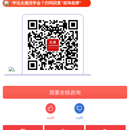
申论太难没学会？扫码回复“咨询老师”
我要在线咨询
0
0
有用(
)
无用(
)