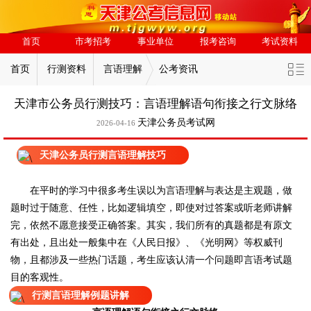
首页
市考招考
事业单位
报考咨询
考试资料
首页
行测资料
言语理解
公考资讯
天津市公务员行测技巧：言语理解语句衔接之行文脉络
天津公务员考试网
2026-04-16
天津公务员行测言语理解技巧
在平时的学习中很多考生误以为言语理解与表达是主观题，做
题时过于随意、任性，比如逻辑填空，即使对过答案或听老师讲解
完，依然不愿意接受正确答案。其实，我们所有的真题都是有原文
有出处，且出处一般集中在《人民日报》、《光明网》等权威刊
物，且都涉及一些热门话题，考生应该认清一个问题即言语考试题
目的客观性。
行测言语理解例题讲解