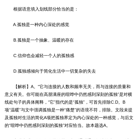
根据语意填入划线部分恰当的是：
A.孤独是一种内心深处的感觉
B.孤独是一个抽象、温暖的存在
C.信仰也会减轻一个人的孤独感
D.孤独感倾向于简化生活中一切复杂的失去
【解析】A。“它与连接的人数和频率无关，而与连接的质量和
意义有关。你可能在高朋满座的喧哗中仍然感到深刻的孤独”是对横
线处句子的具体阐释，“它”指代的是“孤独”，可首先排除C.D。B
项“温暖”与文中强调孤独是一种“痛楚”的语境不符，排除。文段未提
及孤独对生活的简化A项把孤独界定为内心深处的一种感觉，与后文
的“喧哗中仍然感到深刻的孤独”对应恰当。故本题选A。