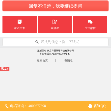
回复不清楚，我要继续提问
考试用书
直播课
关注微信
没找到信息？搜一下试试
版权所有:南京科恩网络科技有限公司
备案号:苏ICP备15022290号-11
|
返回首页
电脑版
51La
电话咨询： 4000677898
咨询QQ