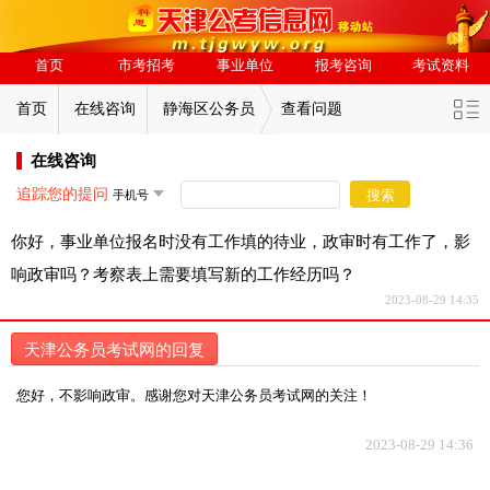
首页
市考招考
事业单位
报考咨询
考试资料
首页
在线咨询
静海区公务员
查看问题
在线咨询
追踪您的提问
搜索
你好，事业单位报名时没有工作填的待业，政审时有工作了，影
响政审吗？考察表上需要填写新的工作经历吗？
2023-08-29 14:35
天津公务员考试网的回复
您好，不影响政审。感谢您对天津公务员考试网的关注！
2023-08-29 14:36