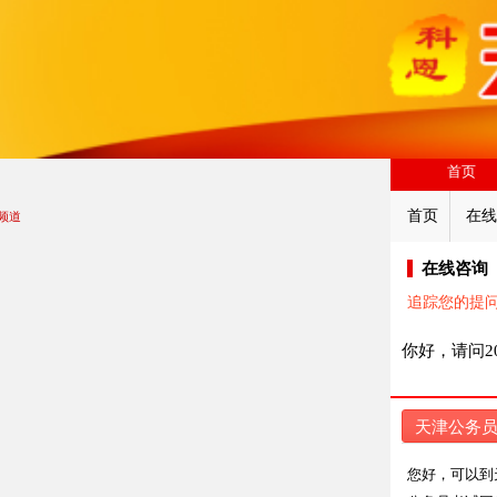
首页
首页
在线
频道
在线咨询
追踪您的提
你好，请问2
天津公务
您好，可以到