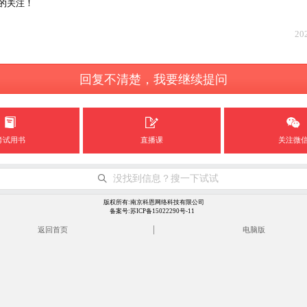
的关注！
20
回复不清楚，我要继续提问
考试用书
直播课
关注微
没找到信息？搜一下试试
版权所有:南京科恩网络科技有限公司
备案号:苏ICP备15022290号-11
|
返回首页
电脑版