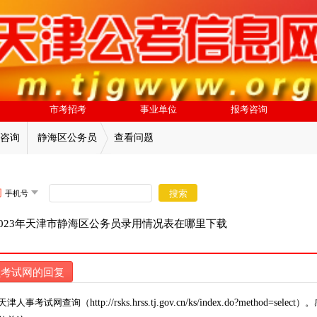
市考招考
事业单位
报考咨询
咨询
静海区公务员
查看问题
问
搜索
023年天津市静海区公务员录用情况表在哪里下载
员考试网的回复
http://rsks.hrss.tj.gov.cn/ks/index.do?method=select
天津人事考试网查询（
）。