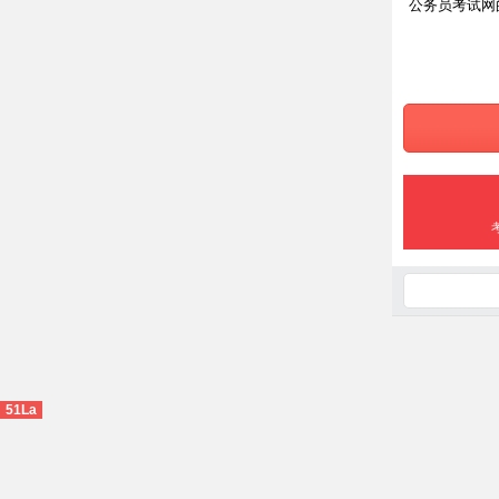
公务员考试网
51La