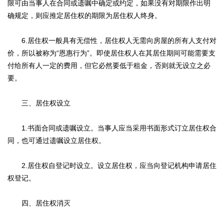
限可由当事人在合同或遗嘱中确定或约定，如果没有对期限作出明
确规定，则应推定居住权的期限为居住权人终身。
6.居住权一般具有无偿性，居住权人无需向房屋的所有人支付对
价，所以被称为“恩惠行为”。即使居住权人在其居住期间可能需要支
付给所有人一定的费用，但它必然要低于租金，否则就无设立之必
要。
三、居住权设立
1.书面合同或遗嘱设立。当事人应当采用书面形式订立居住权合
同，也可通过遗嘱设立居住权。
2.居住权自登记时设立。设立居住权，应当向登记机构申请居住
权登记。
四、居住权消灭