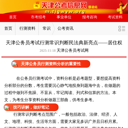
首页
市考招考
事业单位
报考咨询
考试资料
首页
行测资料
常识
公考资讯
天津公务员考试行测常识判断民法典新亮点——居住权
天津公务员考试网
2025-11-18
天津公务员行测资料分析的重要性
在公务员行测考试中，资料分析是必考题型，要想提高资料
分析部分的分数，考生需要沉心静气地投身到题海中去，在做题的
过程中做到不焦躁、不盲从，牢记阅读、列式和估算的方法。本
文，为考生分享资料分析做题三部曲，供考生参考。
技巧讲解，做好笔记
行测常识判断考点范围广，一般包括政治、法律、经济、人
文、地理、科技、生活等方面，需要大家见多识广并且日积月累。