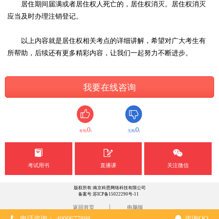
居住期间届满或者居住权人死亡的，居住权消灭。居住权消灭
应当及时办理注销登记。
以上内容就是居住权相关考点的详细讲解，希望对广大考生有
所帮助，后续还有更多精彩内容，让我们一起努力不断进步。
我要在线咨询
0
0
有用(
)
无用(
)
考试用书
直播课
关注微信
版权所有:南京科恩网络科技有限公司
备案号:苏ICP备15022290号-11
|
返回首页
电脑版
电话咨询： 4000677898
咨询QQ