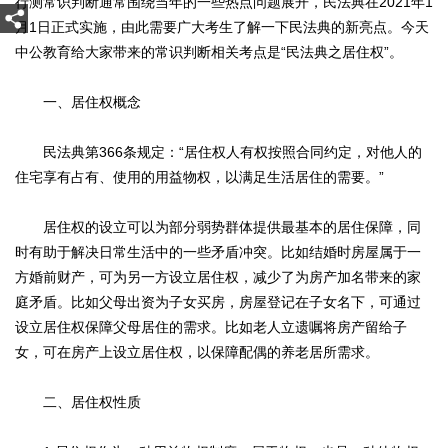
行测常识判断通常围绕当年的一些热点问题展开，民法典在2021年1
月1日正式实施，由此需要广大考生了解一下民法典的新亮点。今天
中公教育给大家带来的常识判断相关考点是“民法典之居住权”。
一、居住权概念
民法典第366条规定：“居住权人有权按照合同约定，对他人的
住宅享有占有、使用的用益物权，以满足生活居住的需要。”
居住权的设立可以为部分弱势群体提供最基本的居住保障，同
时有助于解决日常生活中的一些矛盾冲突。比如结婚时房屋属于一
方婚前财产，可为另一方设立居住权，减少了为房产加名带来的家
庭矛盾。比如父母出资为子女买房，房屋登记在子女名下，可通过
设立居住权保障父母居住的需求。比如老人立遗嘱将房产留给子
女，可在房产上设立居住权，以保障配偶的养老居所需求。
二、居住权性质