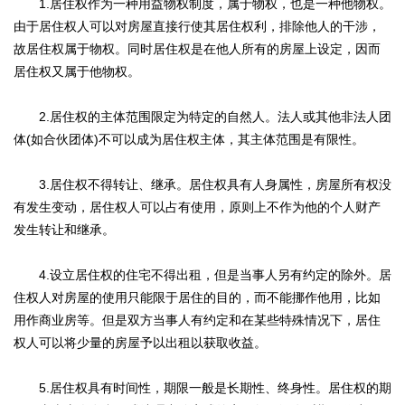
1.居住权作为一种用益物权制度，属于物权，也是一种他物权。
由于居住权人可以对房屋直接行使其居住权利，排除他人的干涉，
故居住权属于物权。同时居住权是在他人所有的房屋上设定，因而
居住权又属于他物权。
2.居住权的主体范围限定为特定的自然人。法人或其他非法人团
体(如合伙团体)不可以成为居住权主体，其主体范围是有限性。
3.居住权不得转让、继承。居住权具有人身属性，房屋所有权没
有发生变动，居住权人可以占有使用，原则上不作为他的个人财产
发生转让和继承。
4.设立居住权的住宅不得出租，但是当事人另有约定的除外。居
住权人对房屋的使用只能限于居住的目的，而不能挪作他用，比如
用作商业房等。但是双方当事人有约定和在某些特殊情况下，居住
权人可以将少量的房屋予以出租以获取收益。
5.居住权具有时间性，期限一般是长期性、终身性。居住权的期