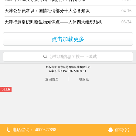
天津公务员常识：国情社情部分十大必备知识
04-16
天津行测常识判断生物知识点——人体四大组织结构
03-24
点击加载更多
没找到信息？搜一下试试
版权所有:南京科恩网络科技有限公司
备案号:苏ICP备15022290号-11
|
返回首页
电脑版
51La
电话咨询： 4000677898
咨询QQ