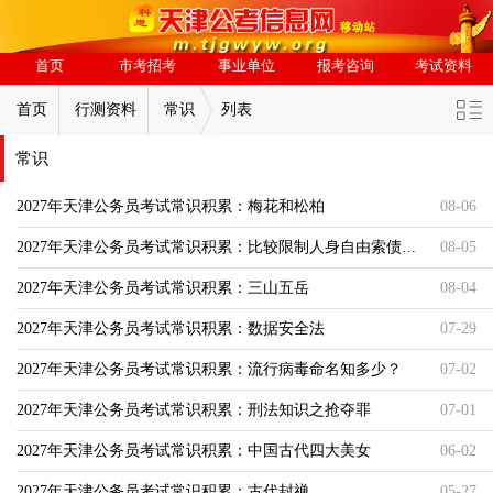
首页
市考招考
事业单位
报考咨询
考试资料
首页
行测资料
常识
列表
常识
2027年天津公务员考试常识积累：梅花和松柏
08-06
2027年天津公务员考试常识积累：比较限制人身自由索债的情形
08-05
2027年天津公务员考试常识积累：三山五岳
08-04
2027年天津公务员考试常识积累：数据安全法
07-29
2027年天津公务员考试常识积累：流行病毒命名知多少？
07-02
2027年天津公务员考试常识积累：刑法知识之抢夺罪
07-01
2027年天津公务员考试常识积累：中国古代四大美女
06-02
2027年天津公务员考试常识积累：古代封禅
05-27