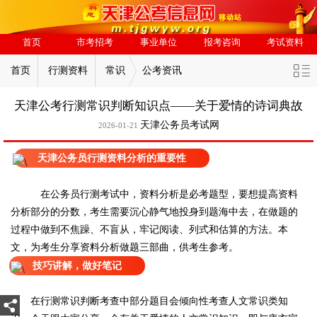
首页
市考招考
事业单位
报考咨询
考试资料
首页
行测资料
常识
公考资讯
天津公考行测常识判断知识点——关于爱情的诗词典故
天津公务员考试网
2026-01-21
天津公务员行测资料分析的重要性
在公务员行测考试中，资料分析是必考题型，要想提高资料
分析部分的分数，考生需要沉心静气地投身到题海中去，在做题的
过程中做到不焦躁、不盲从，牢记阅读、列式和估算的方法。本
文，为考生分享资料分析做题三部曲，供考生参考。
技巧讲解，做好笔记
在行测常识判断考查中部分题目会倾向性考查人文常识类知