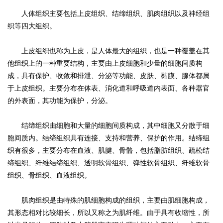
人体组织主要包括上皮组织、结缔组织、肌肉组织以及神经组
织等四大组织。
上皮组织也称为上皮，是人体最大的组织，也是一种覆盖在其
他组织上的一种重要结构，主要由上皮细胞和少量的细胞间质构
成，具有保护、收敛和排泄、分泌等功能、皮肤、黏膜、腺体都属
于上皮组织。主要分布在体表、消化道和呼吸道内表面、各种器官
的外表面，其功能为保护，分泌。
结缔组织由细胞和大量的细胞间质构成，其中细胞又分散于细
胞间质内。结缔组织具有连接、支持和营养、保护的作用。结缔组
织有很多，主要分布在血液、肌腱、骨骼，包括脂肪组织、疏松结
缔组织、纤维结缔组织、透明软骨组织、弹性软骨组织、纤维软骨
组织、骨组织、血液组织。
肌肉组织是由特殊的肌细胞构成的组织，主要由肌细胞构成，
其形态相对比较细长，所以又称之为肌纤维。由于具有收缩性，所