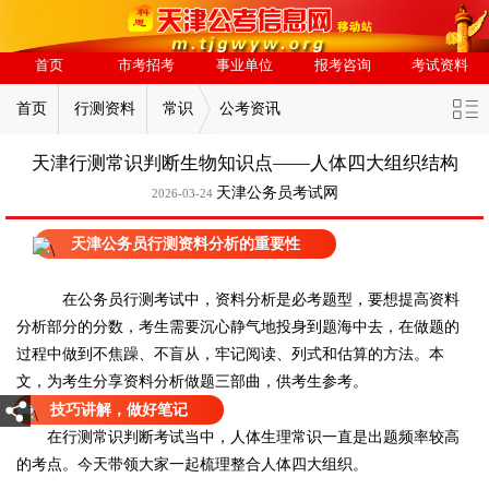
首页
市考招考
事业单位
报考咨询
考试资料
首页
行测资料
常识
公考资讯
天津行测常识判断生物知识点——人体四大组织结构
天津公务员考试网
2026-03-24
天津公务员行测资料分析的重要性
在公务员行测考试中，资料分析是必考题型，要想提高资料
分析部分的分数，考生需要沉心静气地投身到题海中去，在做题的
过程中做到不焦躁、不盲从，牢记阅读、列式和估算的方法。本
文，为考生分享资料分析做题三部曲，供考生参考。
技巧讲解，做好笔记
在行测常识判断考试当中，人体生理常识一直是出题频率较高
的考点。今天带领大家一起梳理整合人体四大组织。